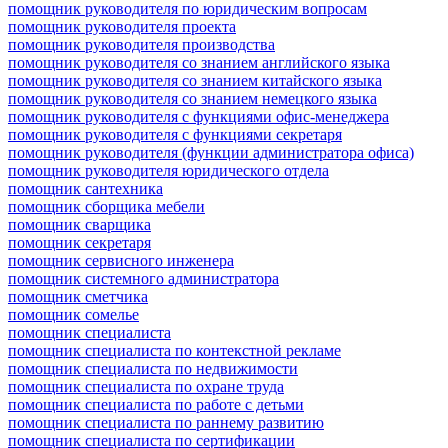
помощник руководителя по юридическим вопросам
помощник руководителя проекта
помощник руководителя производства
помощник руководителя со знанием английского языка
помощник руководителя со знанием китайского языка
помощник руководителя со знанием немецкого языка
помощник руководителя с функциями офис-менеджера
помощник руководителя с функциями секретаря
помощник руководителя (функции администратора офиса)
помощник руководителя юридического отдела
помощник сантехника
помощник сборщика мебели
помощник сварщика
помощник секретаря
помощник сервисного инженера
помощник системного администратора
помощник сметчика
помощник сомелье
помощник специалиста
помощник специалиста по контекстной рекламе
помощник специалиста по недвижимости
помощник специалиста по охране труда
помощник специалиста по работе с детьми
помощник специалиста по раннему развитию
помощник специалиста по сертификации