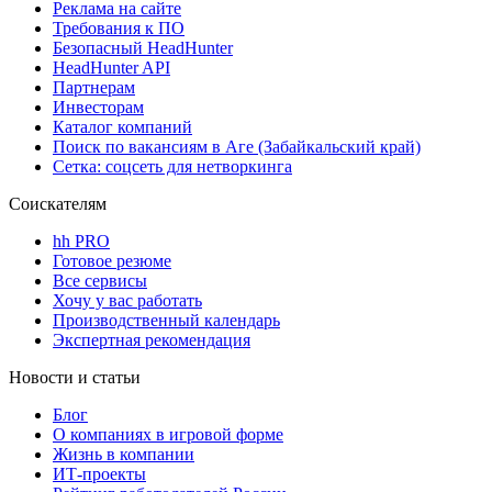
Реклама на сайте
Требования к ПО
Безопасный HeadHunter
HeadHunter API
Партнерам
Инвесторам
Каталог компаний
Поиск по вакансиям в Аге (Забайкальский край)
Сетка: соцсеть для нетворкинга
Соискателям
hh PRO
Готовое резюме
Все сервисы
Хочу у вас работать
Производственный календарь
Экспертная рекомендация
Новости и статьи
Блог
О компаниях в игровой форме
Жизнь в компании
ИТ-проекты