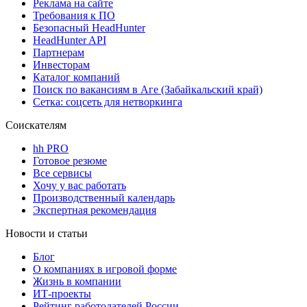
Реклама на сайте
Требования к ПО
Безопасный HeadHunter
HeadHunter API
Партнерам
Инвесторам
Каталог компаний
Поиск по вакансиям в Аге (Забайкальский край)
Сетка: соцсеть для нетворкинга
Соискателям
hh PRO
Готовое резюме
Все сервисы
Хочу у вас работать
Производственный календарь
Экспертная рекомендация
Новости и статьи
Блог
О компаниях в игровой форме
Жизнь в компании
ИТ-проекты
Рейтинг работодателей России