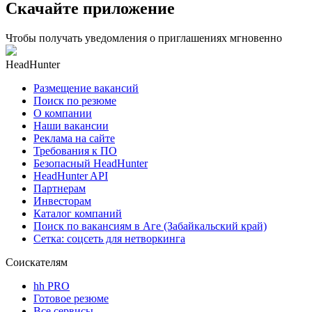
Скачайте приложение
Чтобы получать уведомления о приглашениях мгновенно
HeadHunter
Размещение вакансий
Поиск по резюме
О компании
Наши вакансии
Реклама на сайте
Требования к ПО
Безопасный HeadHunter
HeadHunter API
Партнерам
Инвесторам
Каталог компаний
Поиск по вакансиям в Аге (Забайкальский край)
Сетка: соцсеть для нетворкинга
Соискателям
hh PRO
Готовое резюме
Все сервисы