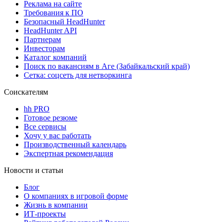
Реклама на сайте
Требования к ПО
Безопасный HeadHunter
HeadHunter API
Партнерам
Инвесторам
Каталог компаний
Поиск по вакансиям в Аге (Забайкальский край)
Сетка: соцсеть для нетворкинга
Соискателям
hh PRO
Готовое резюме
Все сервисы
Хочу у вас работать
Производственный календарь
Экспертная рекомендация
Новости и статьи
Блог
О компаниях в игровой форме
Жизнь в компании
ИТ-проекты