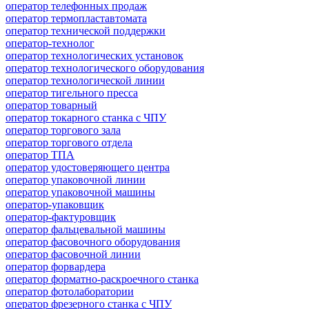
оператор телефонных продаж
оператор термопластавтомата
оператор технической поддержки
оператор-технолог
оператор технологических установок
оператор технологического оборудования
оператор технологической линии
оператор тигельного пресса
оператор товарный
оператор токарного станка с ЧПУ
оператор торгового зала
оператор торгового отдела
оператор ТПА
оператор удостоверяющего центра
оператор упаковочной линии
оператор упаковочной машины
оператор-упаковщик
оператор-фактуровщик
оператор фальцевальной машины
оператор фасовочного оборудования
оператор фасовочной линии
оператор форвардера
оператор форматно-раскроечного станка
оператор фотолаборатории
оператор фрезерного станка с ЧПУ