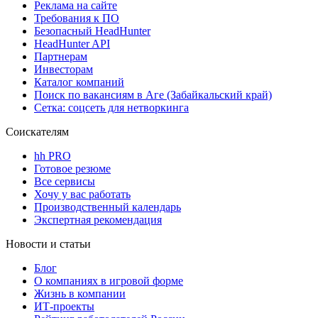
Реклама на сайте
Требования к ПО
Безопасный HeadHunter
HeadHunter API
Партнерам
Инвесторам
Каталог компаний
Поиск по вакансиям в Аге (Забайкальский край)
Сетка: соцсеть для нетворкинга
Соискателям
hh PRO
Готовое резюме
Все сервисы
Хочу у вас работать
Производственный календарь
Экспертная рекомендация
Новости и статьи
Блог
О компаниях в игровой форме
Жизнь в компании
ИТ-проекты