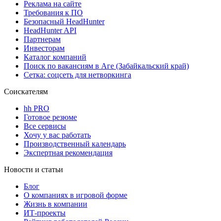
Реклама на сайте
Требования к ПО
Безопасный HeadHunter
HeadHunter API
Партнерам
Инвесторам
Каталог компаний
Поиск по вакансиям в Аге (Забайкальский край)
Сетка: соцсеть для нетворкинга
Соискателям
hh PRO
Готовое резюме
Все сервисы
Хочу у вас работать
Производственный календарь
Экспертная рекомендация
Новости и статьи
Блог
О компаниях в игровой форме
Жизнь в компании
ИТ-проекты