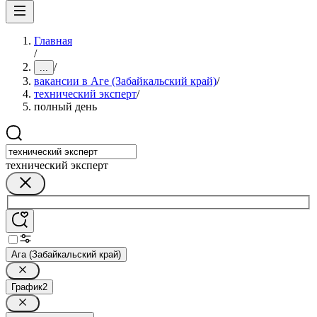
Главная
/
/
...
вакансии в Аге (Забайкальский край)
/
технический эксперт
/
полный день
технический эксперт
Ага (Забайкальский край)
График
2