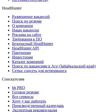
HeadHunter
Размещение вакансий
Поиск по резюме
О компании
Наши вакансии
Реклама на сайте
Требования к ПО
Безопасный HeadHunter
HeadHunter API
Партнерам
Инвесторам
Каталог компаний
Поиск по вакансиям в Аге (Забайкальский край)
Сетка: соцсеть для нетворкинга
Соискателям
hh PRO
Готовое резюме
Все сервисы
Хочу у вас работать
Производственный календарь
Экспертная рекомендация