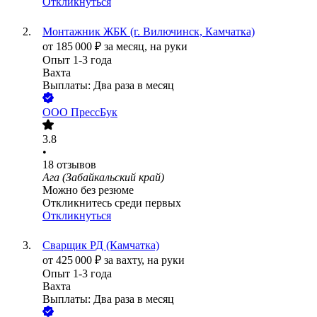
Откликнуться
Монтажник ЖБК (г. Вилючинск, Камчатка)
от
185 000
₽
за месяц,
на руки
Опыт 1-3 года
Вахта
Выплаты: Два раза в месяц
ООО
ПрессБук
3.8
•
18
отзывов
Ага (Забайкальский край)
Можно без резюме
Откликнитесь среди первых
Откликнуться
Сварщик РД (Камчатка)
от
425 000
₽
за вахту,
на руки
Опыт 1-3 года
Вахта
Выплаты: Два раза в месяц