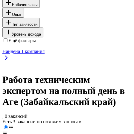
Рабочие часы
Опыт
Тип занятости
Уровень дохода
Ещё фильтры
Найдена
1
компания
Работа техническим
экспертом на полный день в
Аге (Забайкальский край)
, 0 вакансий
Есть 3 вакансии по похожим запросам