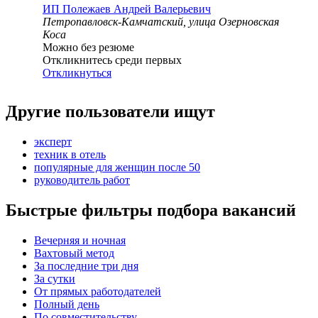
ИП
Полежаев Андрей Валерьевич
Петропавловск-Камчатский, улица Озерновская
Коса
Можно без резюме
Откликнитесь среди первых
Откликнуться
Другие пользователи ищут
эксперт
техник в отель
популярные для женщин после 50
руководитель работ
Быстрые фильтры подбора вакансий
Вечерняя и ночная
Вахтовый метод
За последние три дня
За сутки
От прямых работодателей
Полный день
По совместительству