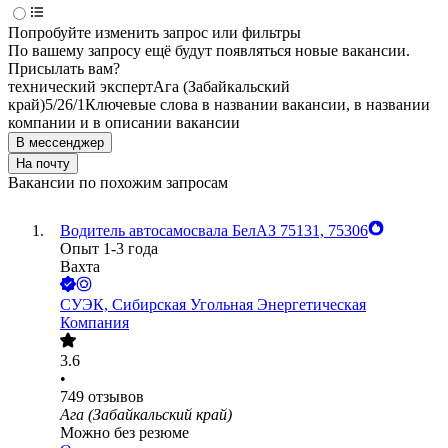
Попробуйте изменить запрос или фильтры
По вашему запросу ещё будут появляться новые вакансии.
Присылать вам?
технический эксперт
Ага (Забайкальский
край)
5/2
6/1
Ключевые слова в названии вакансии, в названии
компании и в описании вакансии
В мессенджер
На почту
Вакансии по похожим запросам
Водитель автосамосвала БелАЗ 75131, 75306
Опыт 1-3 года
Вахта
СУЭК, Сибирская Угольная Энергетическая
Компания
3.6
•
749
отзывов
Ага (Забайкальский край)
Можно без резюме