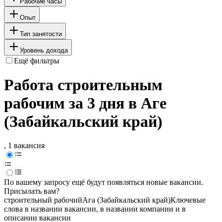
Рабочие часы
Опыт
Тип занятости
Уровень дохода
Ещё фильтры
Работа строительным
рабочим за 3 дня в Аге
(Забайкальский край)
, 1 вакансия
По вашему запросу ещё будут появляться новые вакансии.
Присылать вам?
строительный рабочий
Ага (Забайкальский край)
Ключевые
слова в названии вакансии, в названии компании и в
описании вакансии