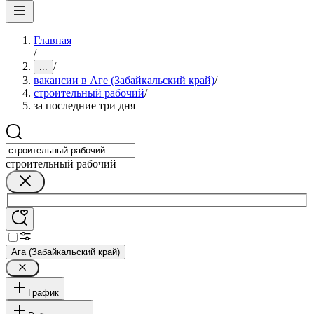
Главная
/
/
...
вакансии в Аге (Забайкальский край)
/
строительный рабочий
/
за последние три дня
строительный рабочий
Ага (Забайкальский край)
График