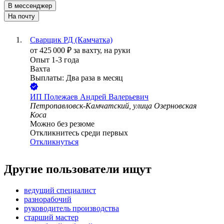
В мессенджер
На почту
Сварщик РД (Камчатка)
от
425 000
₽
за вахту,
на руки
Опыт 1-3 года
Вахта
Выплаты: Два раза в месяц
ИП
Полежаев Андрей Валерьевич
Петропавловск-Камчатский, улица Озерновская
Коса
Можно без резюме
Откликнитесь среди первых
Откликнуться
Другие пользователи ищут
ведущий специалист
разнорабочий
руководитель производства
старший мастер