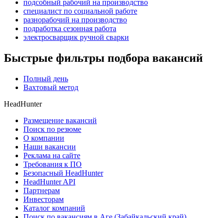
подсобный рабочий на производство
специалист по социальной работе
разнорабочий на производство
подработка сезонная работа
электросварщик ручной сварки
Быстрые фильтры подбора вакансий
Полный день
Вахтовый метод
HeadHunter
Размещение вакансий
Поиск по резюме
О компании
Наши вакансии
Реклама на сайте
Требования к ПО
Безопасный HeadHunter
HeadHunter API
Партнерам
Инвесторам
Каталог компаний
Поиск по вакансиям в Аге (Забайкальский край)