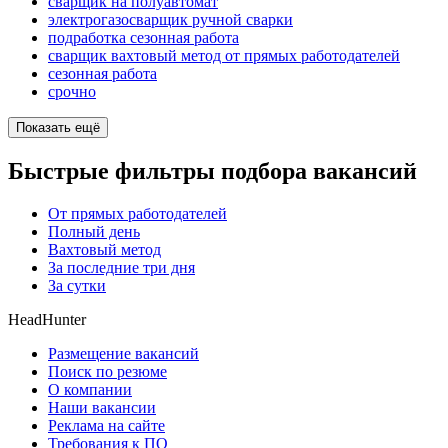
сварщик на полуавтомат
электрогазосварщик ручной сварки
подработка сезонная работа
сварщик вахтовый метод от прямых работодателей
сезонная работа
срочно
Показать ещё
Быстрые фильтры подбора вакансий
От прямых работодателей
Полный день
Вахтовый метод
За последние три дня
За сутки
HeadHunter
Размещение вакансий
Поиск по резюме
О компании
Наши вакансии
Реклама на сайте
Требования к ПО