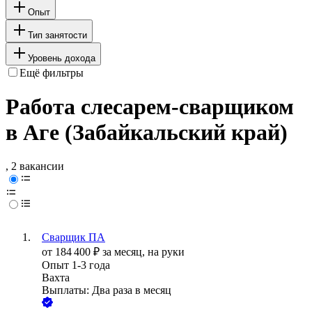
Опыт
Тип занятости
Уровень дохода
Ещё фильтры
Работа слесарем-сварщиком
в Аге (Забайкальский край)
, 2 вакансии
Сварщик ПА
от
184 400
₽
за месяц,
на руки
Опыт 1-3 года
Вахта
Выплаты: Два раза в месяц