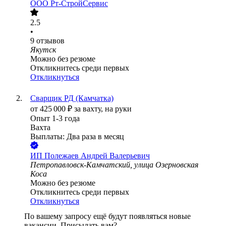
ООО
Рт-СтройСервис
2.5
•
9
отзывов
Якутск
Можно без резюме
Откликнитесь среди первых
Откликнуться
Сварщик РД (Камчатка)
от
425 000
₽
за вахту,
на руки
Опыт 1-3 года
Вахта
Выплаты: Два раза в месяц
ИП
Полежаев Андрей Валерьевич
Петропавловск-Камчатский, улица Озерновская
Коса
Можно без резюме
Откликнитесь среди первых
Откликнуться
По вашему запросу ещё будут появляться новые
вакансии. Присылать вам?