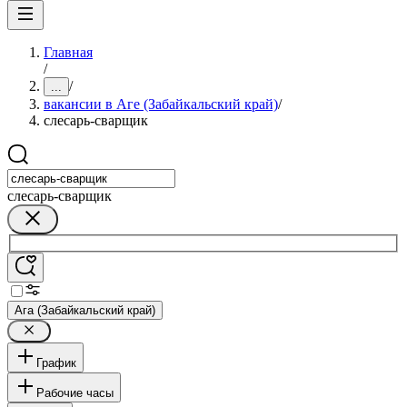
Главная
/
/
...
вакансии в Аге (Забайкальский край)
/
слесарь-сварщик
слесарь-сварщик
Ага (Забайкальский край)
График
Рабочие часы