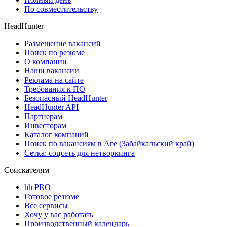
По совместительству
HeadHunter
Размещение вакансий
Поиск по резюме
О компании
Наши вакансии
Реклама на сайте
Требования к ПО
Безопасный HeadHunter
HeadHunter API
Партнерам
Инвесторам
Каталог компаний
Поиск по вакансиям в Аге (Забайкальский край)
Сетка: соцсеть для нетворкинга
Соискателям
hh PRO
Готовое резюме
Все сервисы
Хочу у вас работать
Производственный календарь