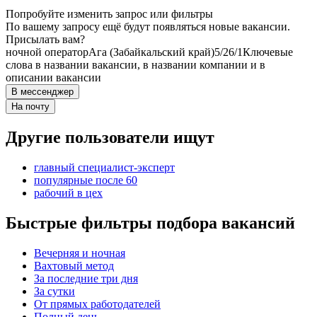
Попробуйте изменить запрос или фильтры
По вашему запросу ещё будут появляться новые вакансии.
Присылать вам?
ночной оператор
Ага (Забайкальский край)
5/2
6/1
Ключевые
слова в названии вакансии, в названии компании и в
описании вакансии
В мессенджер
На почту
Другие пользователи ищут
главный специалист-эксперт
популярные после 60
рабочий в цех
Быстрые фильтры подбора вакансий
Вечерняя и ночная
Вахтовый метод
За последние три дня
За сутки
От прямых работодателей
Полный день