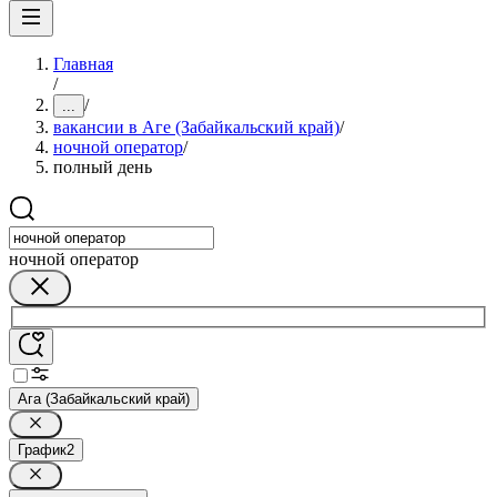
Главная
/
/
...
вакансии в Аге (Забайкальский край)
/
ночной оператор
/
полный день
ночной оператор
Ага (Забайкальский край)
График
2