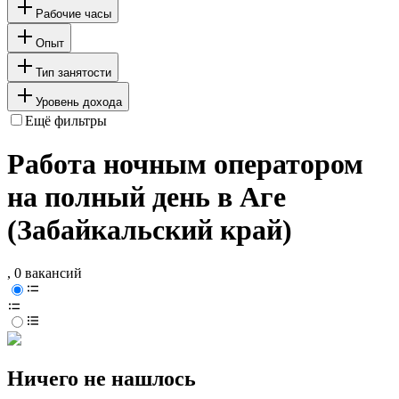
Рабочие часы
Опыт
Тип занятости
Уровень дохода
Ещё фильтры
Работа ночным оператором
на полный день в Аге
(Забайкальский край)
, 0 вакансий
Ничего не нашлось