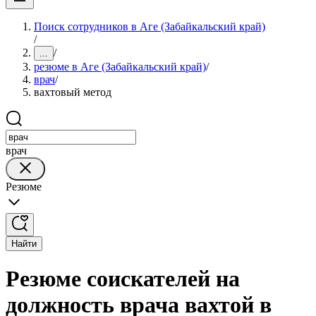
Поиск сотрудников в Аге (Забайкальский край)
/
/
...
резюме в Аге (Забайкальский край)
/
врач
/
вахтовый метод
врач
Резюме
Найти
Резюме соискателей на
должность врача вахтой в