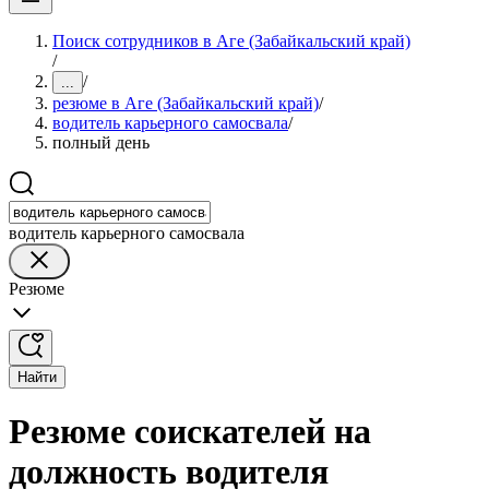
Поиск сотрудников в Аге (Забайкальский край)
/
/
...
резюме в Аге (Забайкальский край)
/
водитель карьерного самосвала
/
полный день
водитель карьерного самосвала
Резюме
Найти
Резюме соискателей на
должность водителя