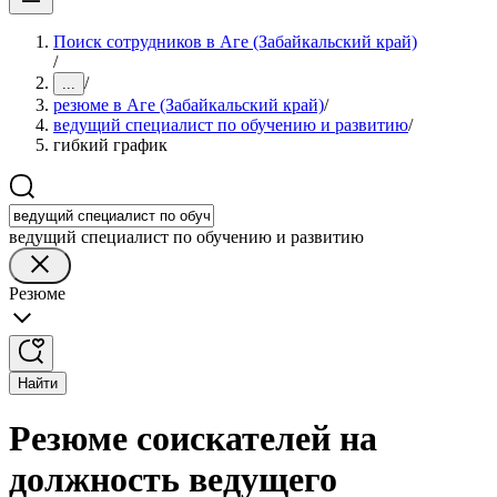
Поиск сотрудников в Аге (Забайкальский край)
/
/
...
резюме в Аге (Забайкальский край)
/
ведущий специалист по обучению и развитию
/
гибкий график
ведущий специалист по обучению и развитию
Резюме
Найти
Резюме соискателей на
должность ведущего