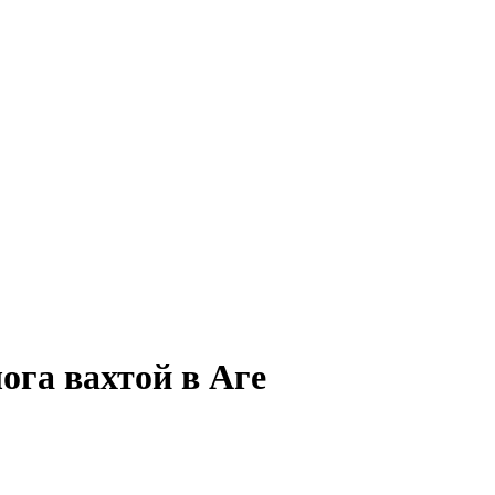
ога вахтой в Аге