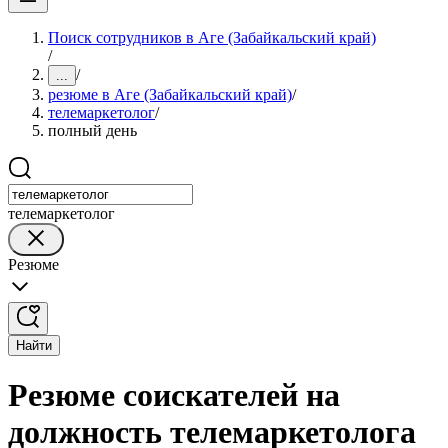
Поиск сотрудников в Аге (Забайкальский край)
/
/
...
резюме в Аге (Забайкальский край)
/
телемаркетолог
/
полный день
телемаркетолог
Резюме
Найти
Резюме соискателей на
должность телемаркетолога