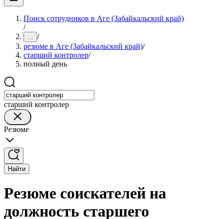
Поиск сотрудников в Аге (Забайкальский край)
/
/
...
резюме в Аге (Забайкальский край)
/
старший контролер
/
полный день
старший контролер
Резюме
Найти
Резюме соискателей на
должность старшего