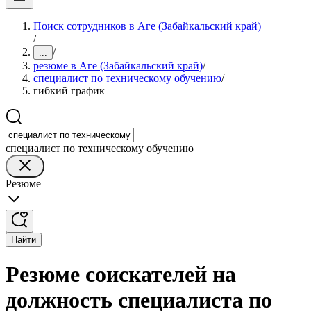
Поиск сотрудников в Аге (Забайкальский край)
/
/
...
резюме в Аге (Забайкальский край)
/
специалист по техническому обучению
/
гибкий график
специалист по техническому обучению
Резюме
Найти
Резюме соискателей на
должность специалиста по