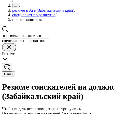
/
/
...
резюме в Аге (Забайкальский край)
/
специалист по развитию
/
полная занятость
специалист по развитию
Резюме
Найти
Резюме соискателей на должно
(Забайкальский край)
Чтобы видеть все резюме, зарегистрируйтесь
После регистрации покажем ещё 2 и откроем фото