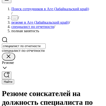
Поиск сотрудников в Аге (Забайкальский край)
/
/
...
резюме в Аге (Забайкальский край)
/
специалист по отчетности
/
полная занятость
специалист по отчетности
Резюме
Найти
Резюме соискателей на
должность специалиста по