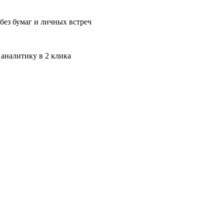
без бумаг и личных встреч
 аналитику в 2 клика