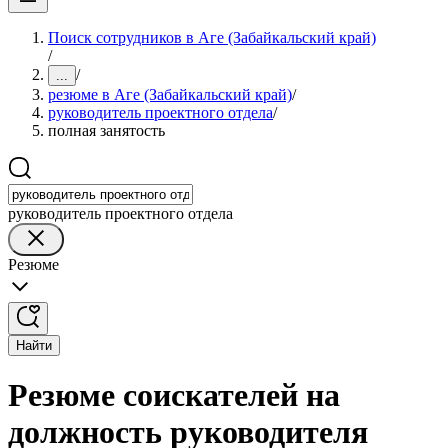
Поиск сотрудников в Аге (Забайкальский край)
/
/
...
резюме в Аге (Забайкальский край)
/
руководитель проектного отдела
/
полная занятость
руководитель проектного отдела
Резюме
Найти
Резюме соискателей на
должность руководителя