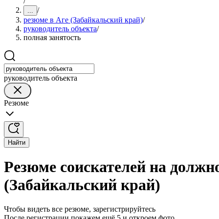
/
/
...
резюме в Аге (Забайкальский край)
/
руководитель объекта
/
полная занятость
руководитель объекта
Резюме
Найти
Резюме соискателей на должно
(Забайкальский край)
Чтобы видеть все резюме, зарегистрируйтесь
После регистрации покажем ещё 5 и откроем фото