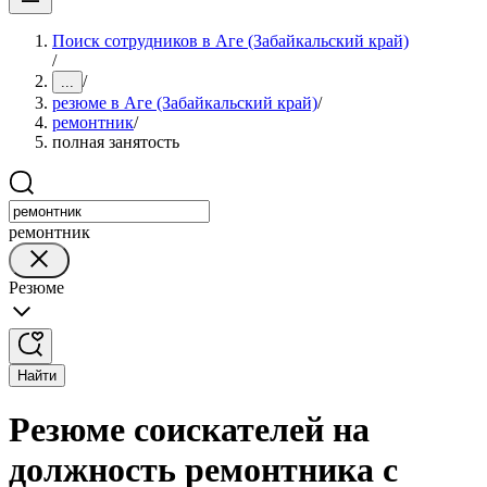
Поиск сотрудников в Аге (Забайкальский край)
/
/
...
резюме в Аге (Забайкальский край)
/
ремонтник
/
полная занятость
ремонтник
Резюме
Найти
Резюме соискателей на
должность ремонтника с