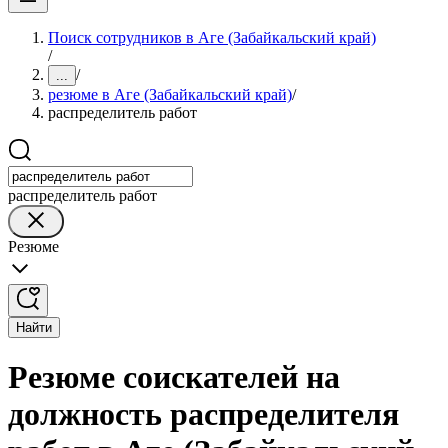
Поиск сотрудников в Аге (Забайкальский край)
/
/
...
резюме в Аге (Забайкальский край)
/
распределитель работ
распределитель работ
Резюме
Найти
Резюме соискателей на
должность распределителя