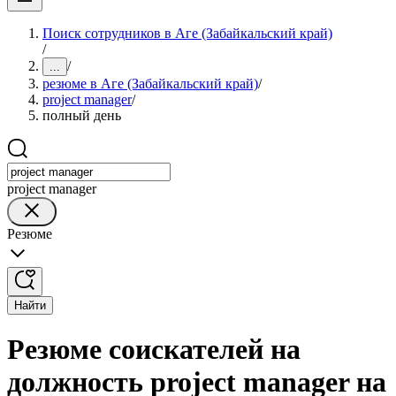
Поиск сотрудников в Аге (Забайкальский край)
/
/
...
резюме в Аге (Забайкальский край)
/
project manager
/
полный день
project manager
Резюме
Найти
Резюме соискателей на
должность project manager на