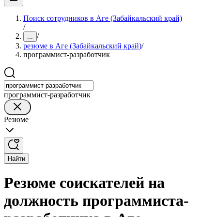
Поиск сотрудников в Аге (Забайкальский край)
/
/
...
резюме в Аге (Забайкальский край)
/
программист-разработчик
программист-разработчик
Резюме
Найти
Резюме соискателей на
должность программиста-