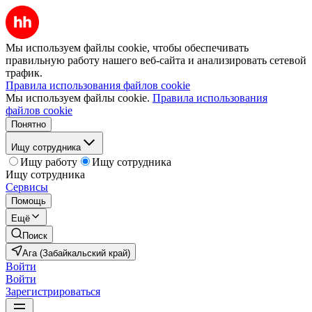
Мы используем файлы cookie, чтобы обеспечивать
правильную работу нашего веб-сайта и анализировать сетевой
трафик.
Правила использования файлов cookie
Мы используем файлы cookie.
Правила использования
файлов cookie
Понятно
Ищу сотрудника
Ищу работу
Ищу сотрудника
Ищу сотрудника
Сервисы
Помощь
Ещё
Поиск
Ага (Забайкальский край)
Войти
Войти
Зарегистрироваться