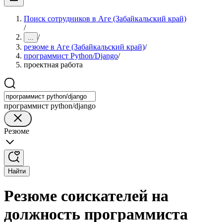
Поиск сотрудников в Аге (Забайкальский край)
/
/
...
резюме в Аге (Забайкальский край)
/
программист Python/Django
/
проектная работа
программист python/django
Резюме
Найти
Резюме соискателей на
должность программиста