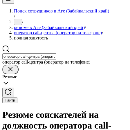
Поиск сотрудников в Аге (Забайкальский край)
/
/
...
резюме в Аге (Забайкальский край)
/
оператор call-центра (оператор на телефоне)
/
полная занятость
оператор call-центра (оператор на телефоне)
Резюме
Найти
Резюме соискателей на
должность оператора call-