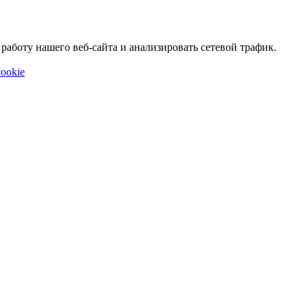
аботу нашего веб-сайта и анализировать сетевой трафик.
ookie