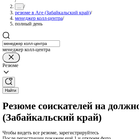
/
/
...
резюме в Аге (Забайкальский край)
/
менеджер колл-центра
/
полный день
менеджер колл-центра
Резюме
Найти
Резюме соискателей на должн
(Забайкальский край)
Чтобы видеть все резюме, зарегистрируйтесь
После регистрации покажем ещё 1 и откроем фото