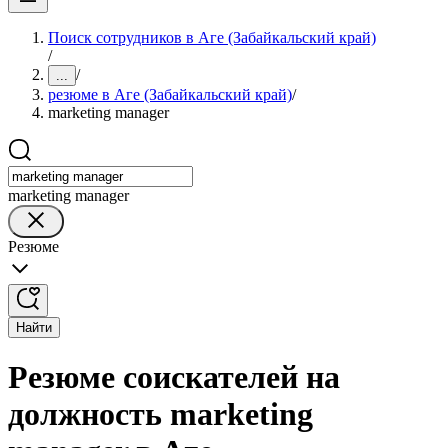
Поиск сотрудников в Аге (Забайкальский край)
/
/
...
резюме в Аге (Забайкальский край)
/
marketing manager
marketing manager
Резюме
Найти
Резюме соискателей на
должность marketing