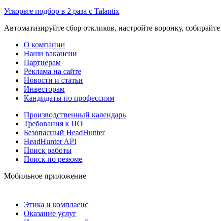
Ускорьте подбор в 2 раза с Talantix
Автоматизируйте сбор откликов, настройте воронку, собирайте
О компании
Наши вакансии
Партнерам
Реклама на сайте
Новости и статьи
Инвесторам
Кандидаты по профессиям
Производственный календарь
Требования к ПО
Безопасный HeadHunter
HeadHunter API
Поиск работы
Поиск по резюме
Мобильное приложение
Этика и комплаенс
Оказание услуг