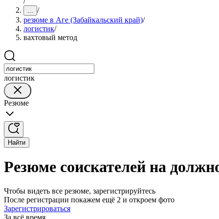
/
/
...
резюме в Аге (Забайкальский край)
/
логистик
/
вахтовый метод
логистик
Резюме
Найти
Резюме соискателей на должно
Чтобы видеть все резюме, зарегистрируйтесь
После регистрации покажем ещё 2 и откроем фото
Зарегистрироваться
За всё время