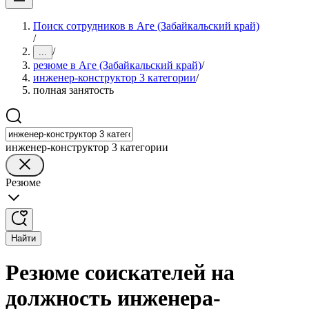
Поиск сотрудников в Аге (Забайкальский край)
/
/
...
резюме в Аге (Забайкальский край)
/
инженер-конструктор 3 категории
/
полная занятость
инженер-конструктор 3 категории
Резюме
Найти
Резюме соискателей на
должность инженера-