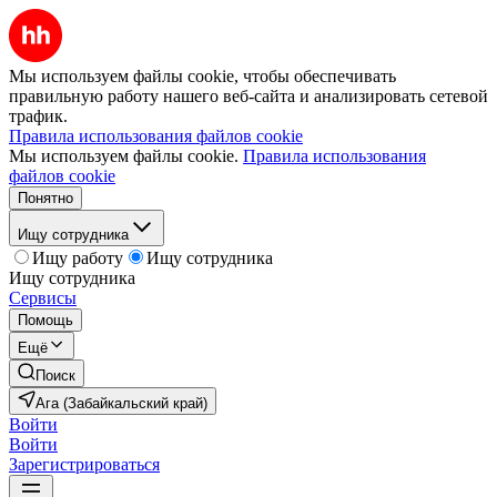
Мы используем файлы cookie, чтобы обеспечивать
правильную работу нашего веб-сайта и анализировать сетевой
трафик.
Правила использования файлов cookie
Мы используем файлы cookie.
Правила использования
файлов cookie
Понятно
Ищу сотрудника
Ищу работу
Ищу сотрудника
Ищу сотрудника
Сервисы
Помощь
Ещё
Поиск
Ага (Забайкальский край)
Войти
Войти
Зарегистрироваться