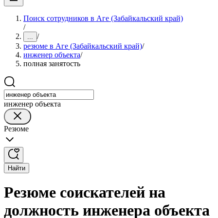
Поиск сотрудников в Аге (Забайкальский край)
/
/
...
резюме в Аге (Забайкальский край)
/
инженер объекта
/
полная занятость
инженер объекта
Резюме
Найти
Резюме соискателей на
должность инженера объекта