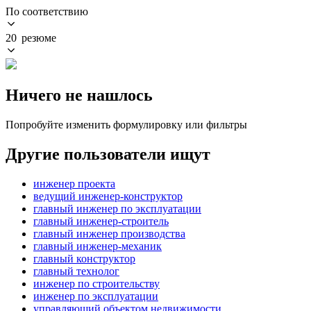
По соответствию
20 резюме
Ничего не нашлось
Попробуйте изменить формулировку или фильтры
Другие пользователи ищут
инженер проекта
ведущий инженер-конструктор
главный инженер по эксплуатации
главный инженер-строитель
главный инженер производства
главный инженер-механик
главный конструктор
главный технолог
инженер по строительству
инженер по эксплуатации
управляющий объектом недвижимости