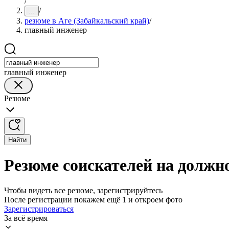
/
/
...
резюме в Аге (Забайкальский край)
/
главный инженер
главный инженер
Резюме
Найти
Резюме соискателей на должно
Чтобы видеть все резюме, зарегистрируйтесь
После регистрации покажем ещё 1 и откроем фото
Зарегистрироваться
За всё время