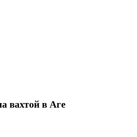
а вахтой в Аге