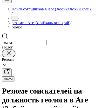
Поиск сотрудников в Аге (Забайкальский край)
/
/
...
резюме в Аге (Забайкальский край)
/
геолог
геолог
Резюме
Найти
Резюме соискателей на
должность геолога в Аге