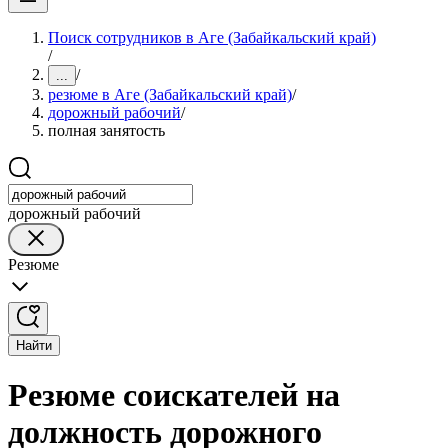
Поиск сотрудников в Аге (Забайкальский край)
/
/
...
резюме в Аге (Забайкальский край)
/
дорожный рабочий
/
полная занятость
дорожный рабочий
Резюме
Найти
Резюме соискателей на
должность дорожного