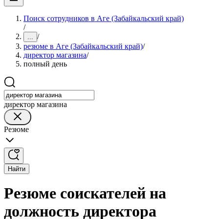
Поиск сотрудников в Аге (Забайкальский край)
/
/
...
резюме в Аге (Забайкальский край)
/
директор магазина
/
полный день
директор магазина
Резюме
Найти
Резюме соискателей на
должность директора