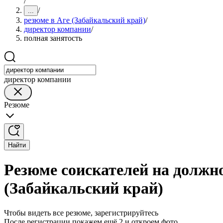
/
/
...
резюме в Аге (Забайкальский край)
/
директор компании
/
полная занятость
директор компании
Резюме
Найти
Резюме соискателей на должн
(Забайкальский край)
Чтобы видеть все резюме, зарегистрируйтесь
После регистрации покажем ещё 2 и откроем фото