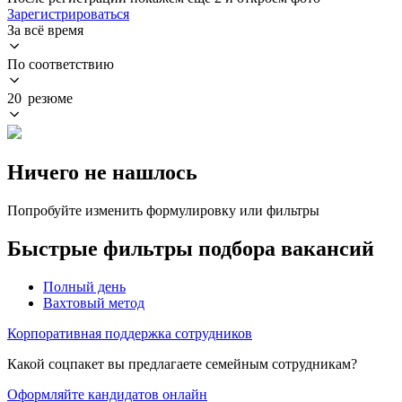
Зарегистрироваться
За всё время
По соответствию
20 резюме
Ничего не нашлось
Попробуйте изменить формулировку или фильтры
Быстрые фильтры подбора вакансий
Полный день
Вахтовый метод
Корпоративная поддержка сотрудников
Какой соцпакет вы предлагаете семейным сотрудникам?
Оформляйте кандидатов онлайн