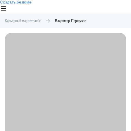
Создать резюме
Карьерный маркетплейс
Владимир
Першуков