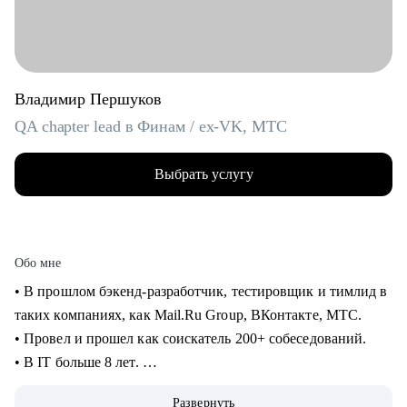
Владимир Першуков
QA chapter lead в Финам / ex-VK, МТС
Выбрать услугу
Обо мне
• В прошлом бэкенд-разработчик, тестировщик и тимлид в
таких компаниях, как Mail.Ru Group, ВКонтакте, МТС.
• Провел и прошел как соискатель 200+ собеседований.
• В IT больше 8 лет.
• Учусь на курсе "Команда" Стратоплана в продвинутой
Развернуть