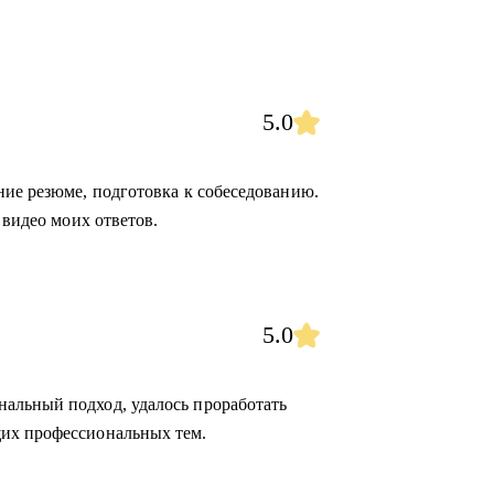
5.0
ние резюме, подготовка к собеседованию.
 видео моих ответов.
5.0
альный подход, удалось проработать
их профессиональных тем.