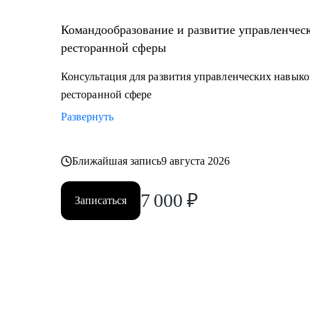
Командообразование и развитие управленчес
ресторанной сферы
Консультация для развития управленческих навыко
ресторанной сфере
Развернуть
Ближайшая запись
9 августа 2026
7 000
₽
Записаться