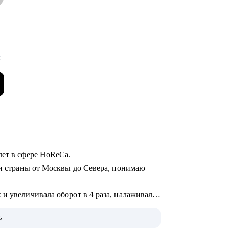
с
лет в сфере HoReCa.
ки страны от Москвы до Севера, понимаю
и увеличивала оборот в 4 раза, налаживала
ь
 управленцев, которые успешно развились в