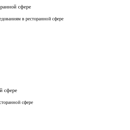
оранной сфере
ов
едованиям в ресторанной сфере
й сфере
есторанной сфере