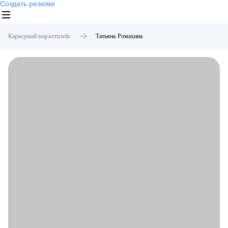
Создать резюме
Карьерный маркетплейс
Татьяна
Ромахина