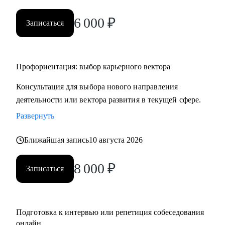
• HR и рекрутерам
6 000
₽
• Специалистам в продажах и развитии бизнеса
Записаться
Профориентация: выбор карьерного вектора
Консультация для выбора нового направления
деятельности или вектора развития в текущей сфере.
Развернуть
Ближайшая запись
10 августа 2026
8 000
₽
Записаться
Подготовка к интервью или репетиция собеседования
онлайн