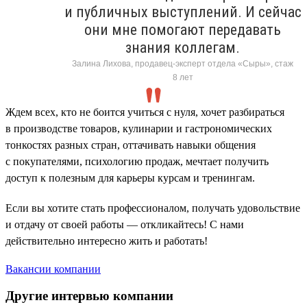
и публичных выступлений. И сейчас
они мне помогают передавать
знания коллегам.
Залина Лихова, продавец-эксперт отдела «Сыры», стаж
8 лет
Ждем всех, кто не боится учиться с нуля, хочет разбираться
в производстве товаров, кулинарии и гастрономических
тонкостях разных стран, оттачивать навыки общения
с покупателями, психологию продаж, мечтает получить
доступ к полезным для карьеры курсам и тренингам.
Если вы хотите стать профессионалом, получать удовольствие
и отдачу от своей работы — откликайтесь! С нами
действительно интересно жить и работать!
Вакансии компании
Другие интервью компании