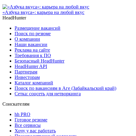
«Азбука вкуса»: карьера на любой вкус
HeadHunter
Размещение вакансий
Поиск по резюме
О компании
Наши вакансии
Реклама на сайте
Требования к ПО
Безопасный HeadHunter
HeadHunter API
Партнерам
Инвесторам
Каталог компаний
Поиск по вакансиям в Аге (Забайкальский край)
Сетка: соцсеть для нетворкинга
Соискателям
hh PRO
Готовое резюме
Все сервисы
Хочу у вас работать