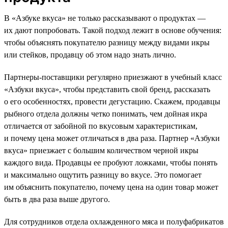
В «Азбуке вкуса» не только рассказывают о продуктах —
их дают попробовать. Такой подход лежит в основе обучения:
чтобы объяснять покупателю разницу между видами икры
или стейков, продавцу об этом надо знать лично.
Партнеры-поставщики регулярно приезжают в учебный класс
«Азбуки вкуса», чтобы представить свой бренд, рассказать
о его особенностях, провести дегустацию. Скажем, продавцы
рыбного отдела должны четко понимать, чем дойная икра
отличается от забойной по вкусовым характеристикам,
и почему цена может отличаться в два раза. Партнер «Азбуки
вкуса» приезжает с большим количеством черной икры
каждого вида. Продавцы ее пробуют ложками, чтобы понять
и максимально ощутить разницу во вкусе. Это помогает
им объяснить покупателю, почему цена на один товар может
быть в два раза выше другого.
Для сотрудников отдела охлажденного мяса и полуфабрикатов