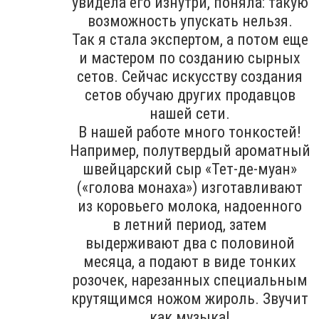
увидела его изнутри, поняла: такую
возможность упускать нельзя.
Так я стала экспертом, а потом еще
и мастером по созданию сырных
сетов. Сейчас искусству создания
сетов обучаю других продавцов
нашей сети.
В нашей работе много тонкостей!
Например, полутвердый ароматный
швейцарский сыр «Тет-де-муан»
(«голова монаха») изготавливают
из коровьего молока, надоенного
в летний период, затем
выдерживают два с половиной
месяца, а подают в виде тонких
розочек, нарезанных специальным
крутящимся ножом жироль. Звучит
как музыка!