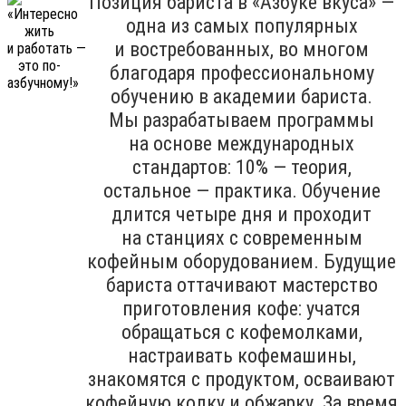
Позиция бариста в «Азбуке вкуса» —
одна из самых популярных
и востребованных, во многом
благодаря профессиональному
обучению в академии бариста.
Мы разрабатываем программы
на основе международных
стандартов: 10% — теория,
остальное — практика. Обучение
длится четыре дня и проходит
на станциях с современным
кофейным оборудованием. Будущие
бариста оттачивают мастерство
приготовления кофе: учатся
обращаться с кофемолками,
настраивать кофемашины,
знакомятся с продуктом, осваивают
кофейную колку и обжарку. За время