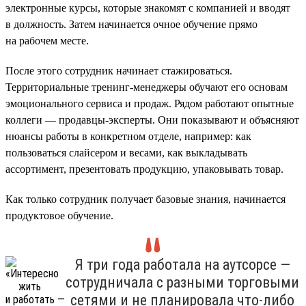
электронные курсы, которые знакомят с компанией и вводят
в должность. Затем начинается очное обучение прямо
на рабочем месте.
После этого сотрудник начинает стажироваться.
Территориальные тренинг-менеджеры обучают его основам
эмоционального сервиса и продаж. Рядом работают опытные
коллеги — продавцы-эксперты. Они показывают и объясняют
нюансы работы в конкретном отделе, например: как
пользоваться слайсером и весами, как выкладывать
ассортимент, презентовать продукцию, упаковывать товар.
Как только сотрудник получает базовые знания, начинается
продуктовое обучение.
Я три года работала на аутсорсе —
сотрудничала с разными торговыми
сетями и не планировала что-либо