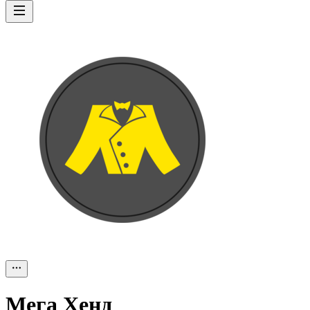
Мега Хенд