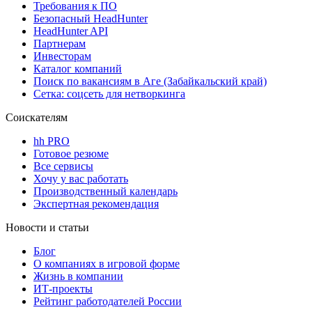
Требования к ПО
Безопасный HeadHunter
HeadHunter API
Партнерам
Инвесторам
Каталог компаний
Поиск по вакансиям в Аге (Забайкальский край)
Сетка: соцсеть для нетворкинга
Соискателям
hh PRO
Готовое резюме
Все сервисы
Хочу у вас работать
Производственный календарь
Экспертная рекомендация
Новости и статьи
Блог
О компаниях в игровой форме
Жизнь в компании
ИТ-проекты
Рейтинг работодателей России