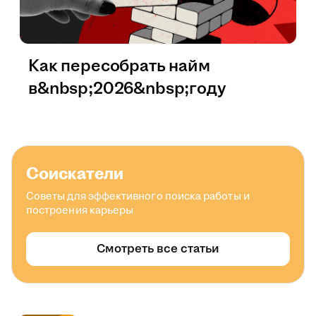
Как пересобрать найм
в&nbsp;2026&nbsp;году
Соискатели
Советы для эффективного поиска работы и
построения карьеры
Смотреть все статьи