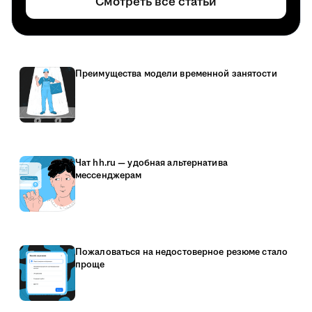
Смотреть все статьи
Преимущества модели временной занятости
Чат hh.ru — удобная альтернатива
мессенджерам
Пожаловаться на недостоверное резюме стало
проще