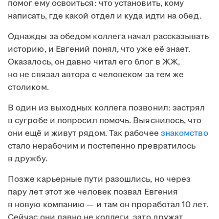
помог ему освоиться: что установить, кому
написать, где какой отдел и куда идти на обед.
Однажды за обедом коллега начал рассказывать
историю, и Евгений понял, что уже её знает.
Оказалось, он давно читал его блог в ЖЖ,
но не связал автора с человеком за тем же
столиком.
В один из выходных коллега позвонил: застрял
в сугробе и попросил помочь. Выяснилось, что
они ещё и живут рядом. Так рабочее
знакомство
стало нерабочим и постепенно превратилось
в дружбу.
Позже карьерные пути разошлись, но через
пару лет этот же человек позвал Евгения
в новую компанию — и там он проработал 10 лет.
Сейчас они давно не коллеги, зато дружат