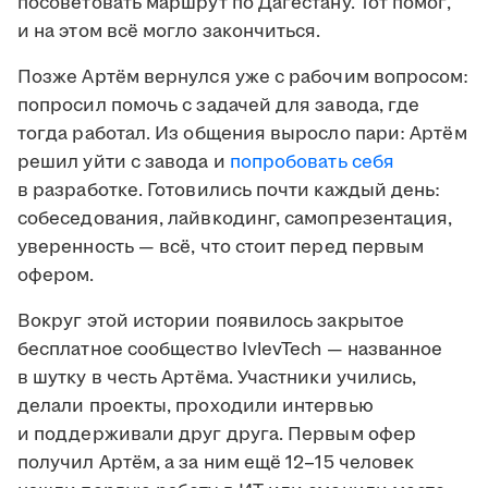
посоветовать маршрут по Дагестану. Тот помог,
и на этом всё могло закончиться.
Позже Артём вернулся уже с рабочим вопросом:
попросил помочь с задачей для завода, где
тогда работал. Из общения выросло пари: Артём
решил уйти с завода и
попробовать себя
в разработке. Готовились почти каждый день:
собеседования, лайвкодинг, самопрезентация,
уверенность — всё, что стоит перед первым
офером.
Вокруг этой истории появилось закрытое
бесплатное сообщество IvlevTech — названное
в шутку в честь Артёма. Участники учились,
делали проекты, проходили интервью
и поддерживали друг друга. Первым офер
получил Артём, а за ним ещё 12–15 человек