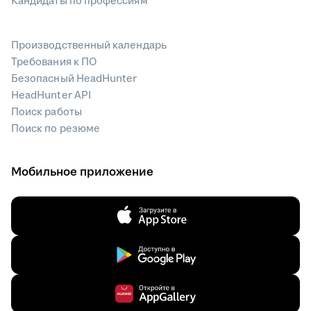
Кандидаты по профессиям
Производственный календарь
Требования к ПО
Безопасный HeadHunter
HeadHunter API
Поиск работы
Поиск по резюме
Мобильное приложение