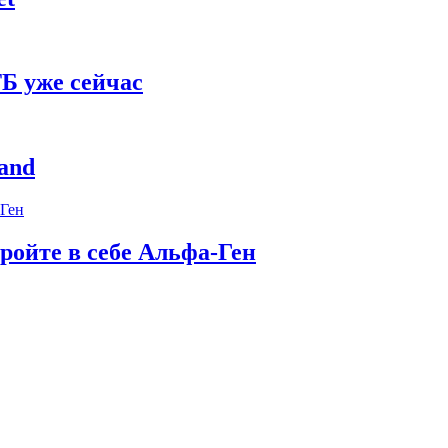
Б уже сейчас
and
ройте в себе Альфа-Ген