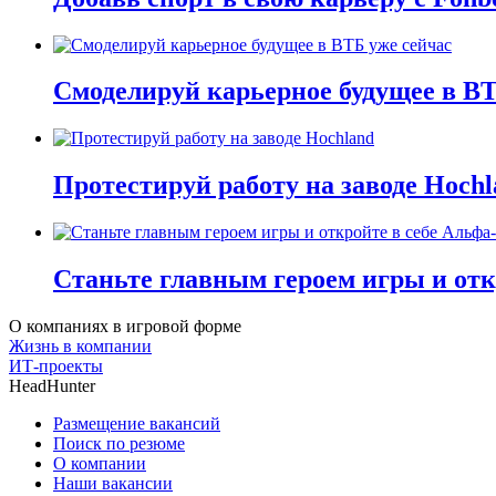
Смоделируй карьерное будущее в ВТ
Протестируй работу на заводе Hochl
Станьте главным героем игры и отк
О компаниях в игровой форме
Жизнь в компании
ИТ-проекты
HeadHunter
Размещение вакансий
Поиск по резюме
О компании
Наши вакансии