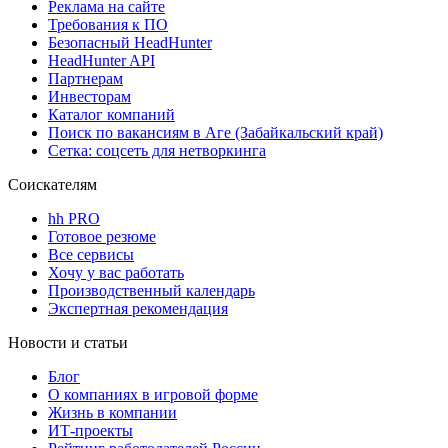
Реклама на сайте
Требования к ПО
Безопасный HeadHunter
HeadHunter API
Партнерам
Инвесторам
Каталог компаний
Поиск по вакансиям в Аге (Забайкальский край)
Сетка: соцсеть для нетворкинга
Соискателям
hh PRO
Готовое резюме
Все сервисы
Хочу у вас работать
Производственный календарь
Экспертная рекомендация
Новости и статьи
Блог
О компаниях в игровой форме
Жизнь в компании
ИТ-проекты