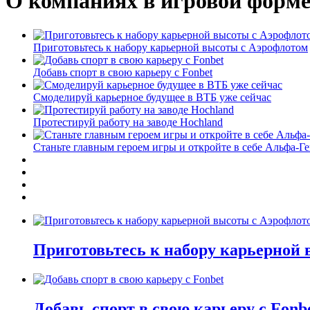
О компаниях в игровой форм
Приготовьтесь к набору карьерной высоты с Аэрофлотом
Добавь спорт в свою карьеру с Fonbet
Смоделируй карьерное будущее в ВТБ уже сейчас
Протестируй работу на заводе Hochland
Станьте главным героем игры и откройте в себе Альфа-Г
Приготовьтесь к набору карьерной
Добавь спорт в свою карьеру с Fonb