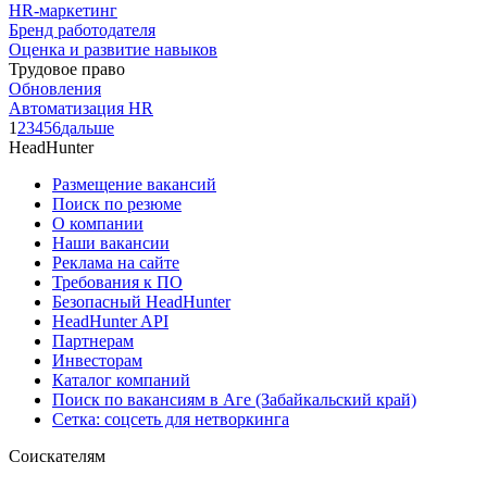
HR-маркетинг
Бренд работодателя
Оценка и развитие навыков
Трудовое право
Обновления
Автоматизация HR
1
2
3
4
5
6
дальше
HeadHunter
Размещение вакансий
Поиск по резюме
О компании
Наши вакансии
Реклама на сайте
Требования к ПО
Безопасный HeadHunter
HeadHunter API
Партнерам
Инвесторам
Каталог компаний
Поиск по вакансиям в Аге (Забайкальский край)
Сетка: соцсеть для нетворкинга
Соискателям