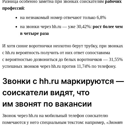
Разница особенно заметна при звонках соискателям
рабочих
профессий
:
на незнакомый номер отвечают только 6,8%
на звонки через hh.ru — уже 30,42%:
рост более чем
в четыре раза
И хотя синие воротнички неохотно берут трубку, при звонках
с hh.ru вероятность получить от них ответ сопоставима
с вероятностью дозвониться до белых воротничков — 31,55%
успешных звонков через hh.ru против 11,74% по телефону.
Звонки с hh.ru маркируются —
соискатели видят, что
им звонят по вакансии
Звонок через hh.ru на мобильный телефон соискателю
помечаются у него специальным текстом: например,
«Звонят